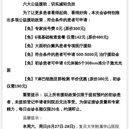
六大公益援助，切实减轻负担
为了让更多患者看得起病、看得好病，本次会诊特别推
出多项公益援助政策，符合条件的患者可申请：
【免】专家挂号费 0元​ (原价300元)
【免】6项基础检查套餐 仅需142元​ (原价480元)
【免】大面积白癜风患者专项医疗援助
【免】符合条件的患者可申请 500-5000元 治疗援助金
【免】初诊患者可申请 0元体验5个308nm准分子激光光
斑
【免】T淋巴细胞亚群检测 半价优惠​ (原价380元，初诊
仅需190元)
重要提示：​ 以上所有援助政策仅限于提前预约的初诊患
者，未提前登记申请者到院后无法享受。为保证接诊质量和专家
精力，每日会诊名额仅限20名，约满即止。
温馨提示：
本周六、周日(6月27日-28日)
，复旦大学附属华山医院