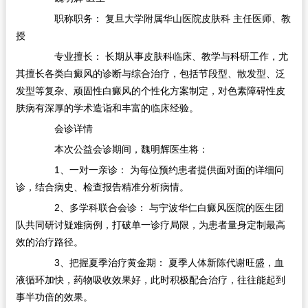
职称职务：​ 复旦大学附属华山医院皮肤科 主任医师、教
授
专业擅长：​ 长期从事皮肤科临床、教学与科研工作，尤
其擅长各类白癜风的诊断与综合治疗，包括节段型、散发型、泛
发型等复杂、顽固性白癜风的个性化方案制定，对色素障碍性皮
肤病有深厚的学术造诣和丰富的临床经验。
会诊详情
本次公益会诊期间，魏明辉医生将：
1、一对一亲诊：​ 为每位预约患者提供面对面的详细问
诊，结合病史、检查报告精准分析病情。
2、多学科联合会诊：​ 与宁波华仁白癜风医院的医生团
队共同研讨疑难病例，打破单一诊疗局限，为患者量身定制最高
效的治疗路径。
3、把握夏季治疗黄金期：​ 夏季人体新陈代谢旺盛，血
液循环加快，药物吸收效果好，此时积极配合治疗，往往能起到
事半功倍的效果。