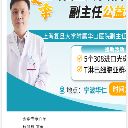
会诊专家介绍
魏明辉 医生