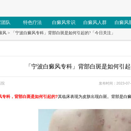
家团队
特色疗法
白癜风常识
白癜风人群
白癜风
癜风
>
「宁波白癜风专科」背部白斑是如何引起的?「今日关注」
「宁波白癜风专科」背部白斑是如何引起
医院
发布时间：2023-07-2
风专科，背部白斑是如何引起的?
其临床表现为皮肤出现白斑。背部是白