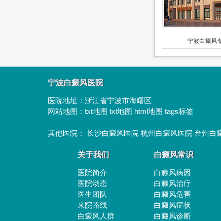
宁波白癜风专
宁波白癜风医院
医院地址：
浙江省宁波市海曙区
网站地图：
txt地图
txt地图
html地图
tags标签
其他医院：
长沙白癜风医院
杭州白癜风医院
台州白
关于我们
白癜风常识
医院简介
白癜风病因
医院动态
白癜风治疗
医生团队
白癜风危害
来院路线
白癜风症状
白癜风人群
白癜风诊断