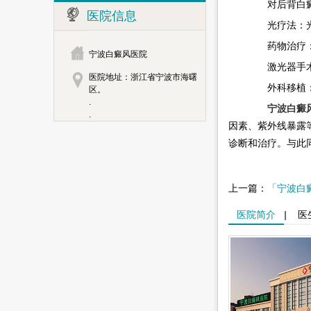
对后背白癜
医院信息
光疗法：光疗
药物治疗：药
宁波白癜风医院
激光器手术：
医院地址：浙江省宁波市海曙
外科移植：如
区。
.
宁波白癜
.
因素、紫外线暴露
诊断和治疗。与此
上一篇：
「宁波白
医院简介
|
医