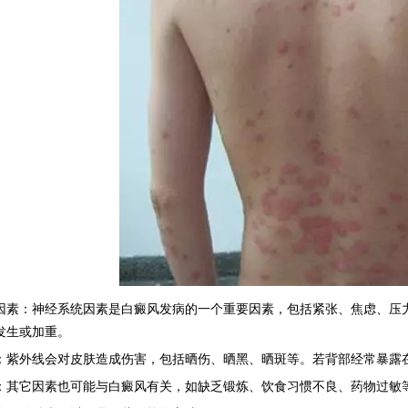
：神经系统因素是白癜风发病的一个重要因素，包括紧张、焦虑、压力
发生或加重。
外线会对皮肤造成伤害，包括晒伤、晒黑、晒斑等。若背部经常暴露在
它因素也可能与白癜风有关，如缺乏锻炼、饮食习惯不良、药物过敏