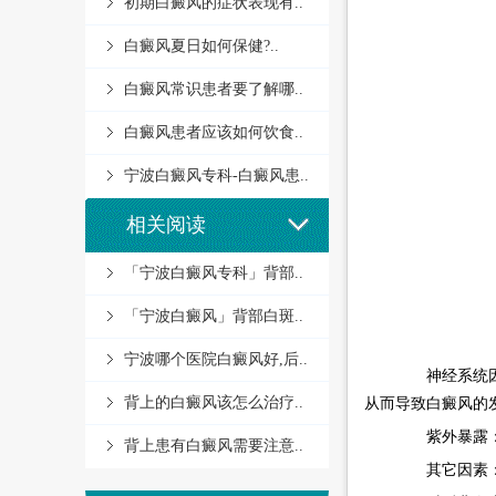
初期白癜风的症状表现有..
白癜风夏日如何保健?..
白癜风常识患者要了解哪..
白癜风患者应该如何饮食..
宁波白癜风专科-白癜风患..
相关阅读
「宁波白癜风专科」背部..
「宁波白癜风」背部白斑..
宁波哪个医院白癜风好,后..
神经系统因素
背上的白癜风该怎么治疗..
从而导致白癜风的
紫外暴露：紫
背上患有白癜风需要注意..
其它因素：其