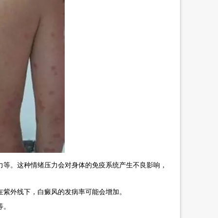
等。这种情绪压力会对身体的免疫系统产生不良影响，
紫外线下，白癜风的发病率可能会增加。
等。