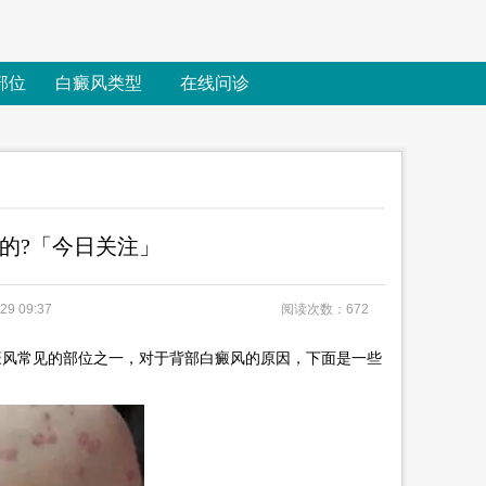
部位
白癜风类型
在线问诊
的?「今日关注」
9 09:37
阅读次数：672
癜风常见的部位之一，对于背部白癜风的原因，下面是一些