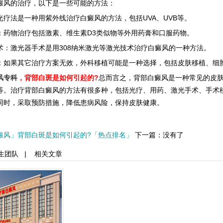
风的治疗，以下是一些可能的方法：
法是一种用紫外线治疗白癜风的方法，包括UVA、UVB等。
物治疗包括激素、维生素D3类似物等外用药膏和口服药物。
激光器手术是用308纳米激光等激光技术治疗白癜风的一种方法。
果其它治疗方案无效，外科移植可能是一种选择，包括皮肤移植、细
风专科
，背部白斑是如何引起的?
总而言之，背部白癜风是一种常见的皮
等。治疗背部白癜风的方法有很多种，包括光疗、用药、激光手术、手术
同时，采取预防措施，降低患病风险，保持皮肤健康。
癜风」背部白斑是如何引起的?「热点排名」
下一篇：没有了
生团队
|
相关文章