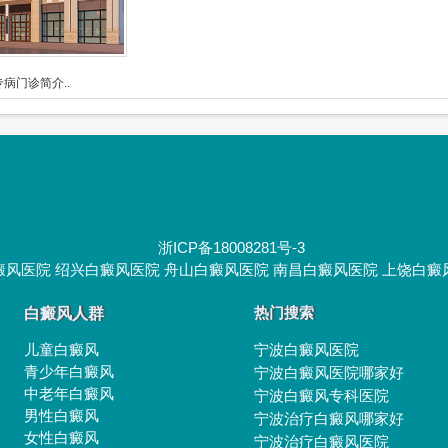
病门诊简介..
浙ICP备18008281号-3
癜风医院
绍兴白癜风医院
舟山白癜风医院
南昌白癜风医院
上饶白癜
白癜风人群
热门搜索
儿童白癜风
宁波白癜风医院
青少年白癜风
宁波白癜风医院哪家好
中老年白癜风
宁波白癜风专科医院
男性白癜风
宁波治疗白癜风哪家好
女性白癜风
宁波治疗白癜风医院