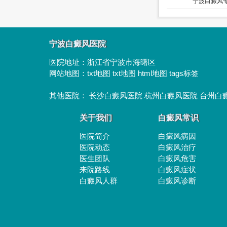
宁波白癜风专
宁波白癜风医院
医院地址：
浙江省宁波市海曙区
网站地图：
txt地图
txt地图
html地图
tags标签
其他医院：
长沙白癜风医院
杭州白癜风医院
台州白
关于我们
白癜风常识
医院简介
白癜风病因
医院动态
白癜风治疗
医生团队
白癜风危害
来院路线
白癜风症状
白癜风人群
白癜风诊断