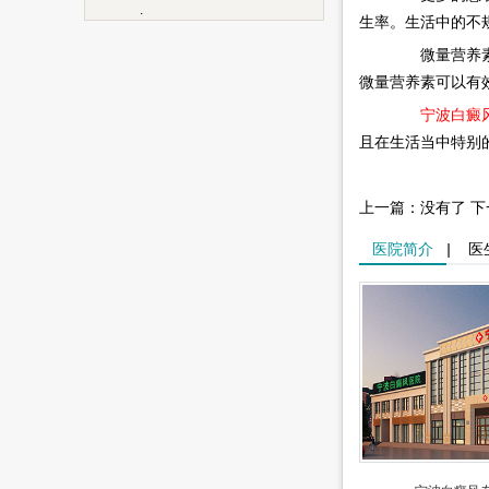
.
生率。生活中的不
微量营养素的
微量营养素可以有
宁波白癜
且在生活当中特别
上一篇：没有了 
医院简介
|
医