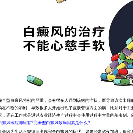
型白癜风特别的严重，会有很多人遇到该病的症状，而导致该病出现的
染在不断的加剧，导致很多人开始出现了皮肤管理方面的病，比如对于工
素，还在工作就是通过农业经济生产过程中会使用过程中大量的杀虫剂、
白癜风医院哪里有?完全型白癜风致病因素是什么?
因为生活不规律而出现完全白癜风的症状。如果经常熬夜加班，很容易