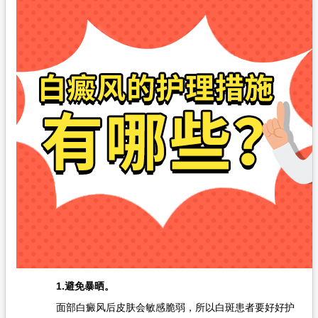
1.避免暴晒。
面部白癜风后皮肤会敏感脆弱，所以白斑患者要好好护