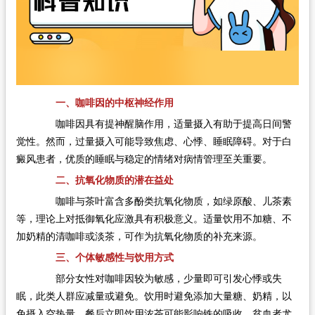
一、咖啡因的中枢神经作用
咖啡因具有提神醒脑作用，适量摄入有助于提高日间警
觉性。然而，过量摄入可能导致焦虑、心悸、睡眠障碍。对于白
癜风患者，优质的睡眠与稳定的情绪对病情管理至关重要。
二、抗氧化物质的潜在益处
咖啡与茶叶富含多酚类抗氧化物质，如绿原酸、儿茶素
等，理论上对抵御氧化应激具有积极意义。适量饮用不加糖、不
加奶精的清咖啡或淡茶，可作为抗氧化物质的补充来源。
三、个体敏感性与饮用方式
部分女性对咖啡因较为敏感，少量即可引发心悸或失
眠，此类人群应减量或避免。饮用时避免添加大量糖、奶精，以
免摄入空热量。餐后立即饮用浓茶可能影响铁的吸收，贫血者尤