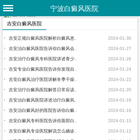
宁波白癜风医院
首 页
吉安白癜风医院
医院简介
吉安正规白癜风医院解析白癜风患..
2024-01-30
医院动态
吉安治白癜风医院告诉你白癜风会..
2024-01-27
吉安治疗白癜风专科医院讲述青少..
2024-01-26
专家团队
吉安专业白癜风医院告诉你发现自..
2024-01-24
特色疗法
吉安白癜风治疗医院讲解冬季干燥..
2024-01-22
白癜风常识
吉安治疗白癜风医院解答日常应该..
2024-01-20
白癜风人群
吉安治白癜风医院讲述治疗白癜风..
2024-01-18
白癜风部位
吉安治白癜风好的医院告诉你白癜..
2024-01-16
吉安白癜风专科医院告诉你面部白..
2024-01-15
白癜风类型
吉安白癜风专业医院解说怎么确诊..
2024-01-12
在线问诊