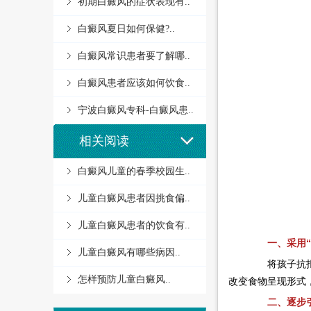
初期白癜风的症状表现有..
白癜风夏日如何保健?..
白癜风常识患者要了解哪..
白癜风患者应该如何饮食..
宁波白癜风专科-白癜风患..
相关阅读
白癜风儿童的春季校园生..
儿童白癜风患者因挑食偏..
儿童白癜风患者的饮食有..
一、采用“食
儿童白癜风有哪些病因..
将孩子抗
怎样预防儿童白癜风..
改变食物呈现形式
二、逐步引入