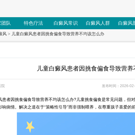
家团队
特色疗法
白癜风常识
白癜风人群
白癜风
癜风
>
儿童白癜风患者因挑食偏食导致营养不均该怎么办
儿童白癜风患者因挑食偏食导致营养
医院
发布时间：2026-02-1
者因挑食偏食导致营养不均该怎么办?儿童挑食偏食是常见问题，但对
影响病情。解决之道在于“策略性引导”而非强制喂养，在尊重孩子喜爱的