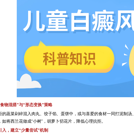
物混搭”与“形态变换”策略
拒的蔬菜剁碎混入肉丸、饺子馅、蛋饼中，或与喜爱的食材一同打泥制汤
，如将西兰花做成“小树”，胡萝卜切花片，降低心理抗拒。
，建立“少量尝试”机制