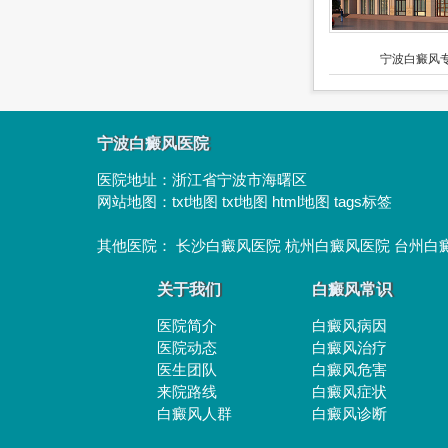
宁波白癜风专
宁波白癜风医院
医院地址：
浙江省宁波市海曙区
网站地图：
txt地图
txt地图
html地图
tags标签
其他医院：
长沙白癜风医院
杭州白癜风医院
台州白
关于我们
白癜风常识
医院简介
白癜风病因
医院动态
白癜风治疗
医生团队
白癜风危害
来院路线
白癜风症状
白癜风人群
白癜风诊断