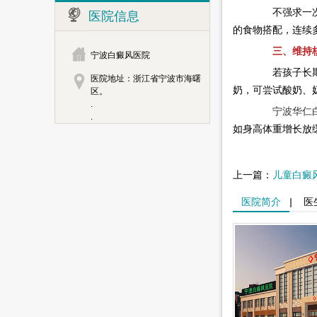
不强求一次接
医院信息
的食物搭配，连续
三、维持核心
宁波白癜风医院
若孩子长期拒
医院地址：浙江省宁波市海曙
奶，可尝试酸奶、
区。
.
宁波华仁
.
如身高体重增长放
上一篇：
儿童白癜
医院简介
|
医