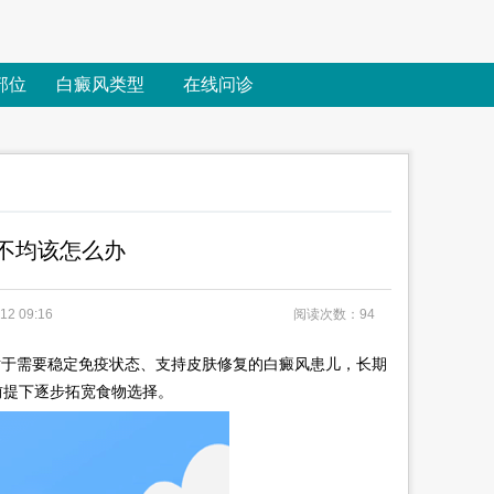
部位
白癜风类型
在线问诊
不均该怎么办
2 09:16
阅读次数：94
于需要稳定免疫状态、支持皮肤修复的白癜风患儿，长期
前提下逐步拓宽食物选择。