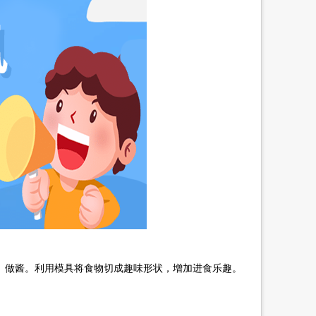
、做酱。利用模具将食物切成趣味形状，增加进食乐趣。