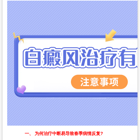
一、 为何治疗中断易导致春季病情反复?