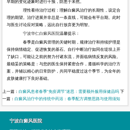
早期的变化迹象时进行干预，防患于未然。
理性看待治疗过程：理解白癜风治疗的长期性，设定合
理的期望。治疗进展并非总是一条直线，可能会有平台期。此时
与医生讨论应对策略，远比自行放弃更为明智。
宁波华仁白癜风医院
温馨提示：
春季是白癜风管理的关键时期，规律治疗和持续护理是
保持病情稳定、促进恢复的基石。自行中断治疗如同在堤坝上开
了缺口，可能让之前的努力付诸东流，并面临病情反复的风险。
最稳妥的策略是：与您的医生保持紧密合作，遵循科学的治疗方
案，并辅以精心的日常防护，共同平稳度过这个季节，为全年的
皮肤健康打下良好基础。
上一篇：
白癜风患者春季“免疫调节”迷思：需要额外服用保健品吗
下
一篇：
白癜风治疗中的传统中药浴：春季配方调整思路与使用须知
宁波白癜风医院