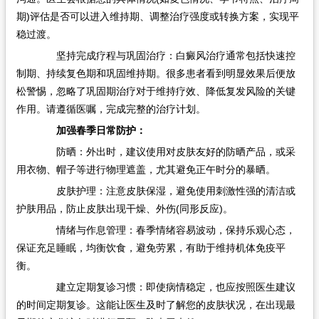
期)评估是否可以进入维持期、调整治疗强度或转换方案，实现平
稳过渡。
坚持完成疗程与巩固治疗：白癜风治疗通常包括快速控
制期、持续复色期和巩固维持期。很多患者看到明显效果后便放
松警惕，忽略了巩固期治疗对于维持疗效、降低复发风险的关键
作用。请遵循医嘱，完成完整的治疗计划。
加强春季日常防护：
防晒：外出时，建议使用对皮肤友好的防晒产品，或采
用衣物、帽子等进行物理遮盖，尤其避免正午时分的暴晒。
皮肤护理：注意皮肤保湿，避免使用刺激性强的清洁或
护肤用品，防止皮肤出现干燥、外伤(同形反应)。
情绪与作息管理：春季情绪容易波动，保持乐观心态，
保证充足睡眠，均衡饮食，避免劳累，有助于维持机体免疫平
衡。
建立定期复诊习惯：即使病情稳定，也应按照医生建议
的时间定期复诊。这能让医生及时了解您的皮肤状况，在出现最