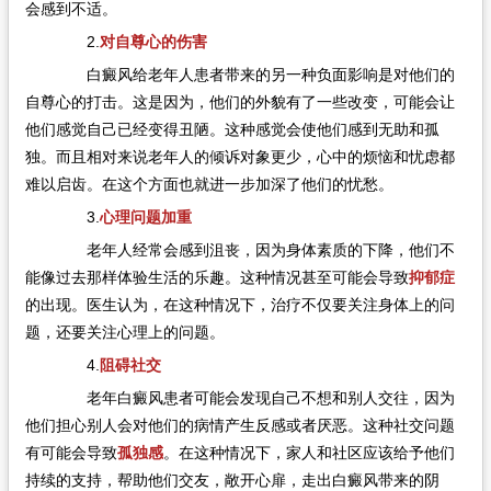
会感到不适。
2.
对自尊心的伤害
白癜风给老年人患者带来的另一种负面影响是对他们的
自尊心的打击。这是因为，他们的外貌有了一些改变，可能会让
他们感觉自己已经变得丑陋。这种感觉会使他们感到无助和孤
独。而且相对来说老年人的倾诉对象更少，心中的烦恼和忧虑都
难以启齿。在这个方面也就进一步加深了他们的忧愁。
3.
心理问题加重
老年人经常会感到沮丧，因为身体素质的下降，他们不
能像过去那样体验生活的乐趣。这种情况甚至可能会导致
抑郁症
的出现。医生认为，在这种情况下，治疗不仅要关注身体上的问
题，还要关注心理上的问题。
4.
阻碍社交
老年白癜风患者可能会发现自己不想和别人交往，因为
他们担心别人会对他们的病情产生反感或者厌恶。这种社交问题
有可能会导致
孤独感
。在这种情况下，家人和社区应该给予他们
持续的支持，帮助他们交友，敞开心扉，走出白癜风带来的阴