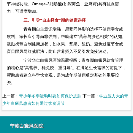
节神经功能。Omega-3脂肪酸(如深海鱼、亚麻籽)具有抗炎潜
力，可适度增加。
三、引导“自主择食”期的健康选择
青春期自主意识增强，易受同伴影响选择不健康零食或
饮料。家长应引导而非强制，帮助建立“营养与肤色相关”的认知。
鼓励携带自制健康加餐，如水果、坚果、酸奶。避免过度节食或
盲目跟风网红减肥法，防止营养摄入不足引发免疫波动。
宁波华仁白癜风医院
温馨提醒：青春期白癜风饮食管理
的核心是“高营养、稳免疫、重引导”。在满足生长需求的前提下，
帮助患者建立科学饮食观，是为成年期健康奠定基础的重要投
资。
上一篇：
青少年冬季运动时要如何保护皮肤
下一篇：
学业压力大的青
少年白癜风患者如何通过饮食调节
宁波白癜风医院