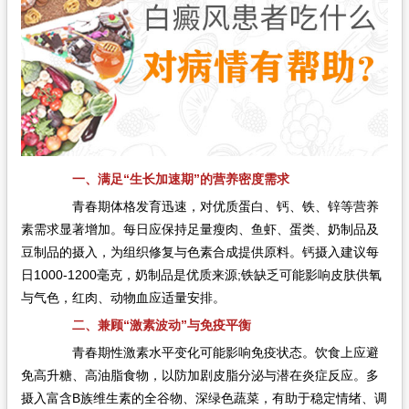
一、满足“生长加速期”的营养密度需求
青春期体格发育迅速，对优质蛋白、钙、铁、锌等营养
素需求显著增加。每日应保持足量瘦肉、鱼虾、蛋类、奶制品及
豆制品的摄入，为组织修复与色素合成提供原料。钙摄入建议每
日1000-1200毫克，奶制品是优质来源;铁缺乏可能影响皮肤供氧
与气色，红肉、动物血应适量安排。
二、兼顾“激素波动”与免疫平衡
青春期性激素水平变化可能影响免疫状态。饮食上应避
免高升糖、高油脂食物，以防加剧皮脂分泌与潜在炎症反应。多
摄入富含B族维生素的全谷物、深绿色蔬菜，有助于稳定情绪、调