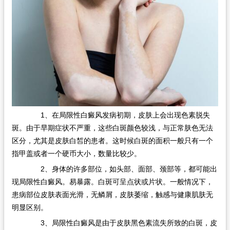
1、在局限性白癜风发病初期，皮肤上会出现色素脱失
斑。由于早期症状不严重，这些白斑颜色较浅，与正常肤色无法
区分，尤其是皮肤白皙的患者。这时候白斑的面积一般只有一个
指甲盖或者一个硬币大小，数量比较少。
2、身体的许多部位，如头部、面部、颈部等，都可能出
现局限性白癜风。易暴露。白斑可呈点状或片状。一般情况下，
患病部位皮肤表面光滑，无鳞屑，皮肤萎缩，触感与健康肌肤无
明显区别。
3、局限性白癜风是由于皮肤黑色素流失所致的白斑，皮