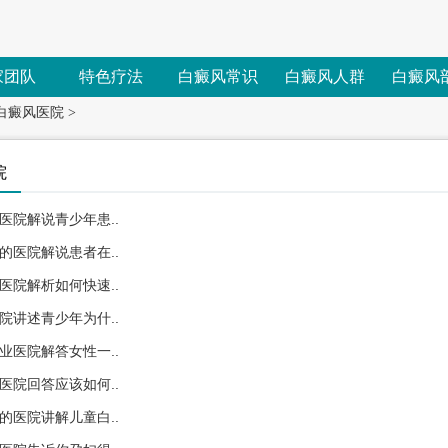
家团队
特色疗法
白癜风常识
白癜风人群
白癜风
白癜风医院
>
院
医院解说青少年患..
的医院解说患者在..
医院解析如何快速..
院讲述青少年为什..
业医院解答女性一..
医院回答应该如何..
的医院讲解儿童白..