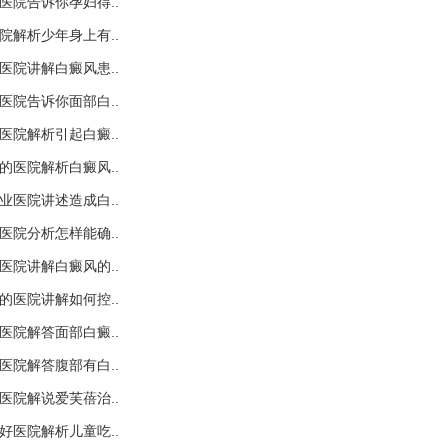
医院告诉你孕妇得..
院解析少年身上有..
医院讲解白癜风患..
医院告诉你面部白..
医院解析引起白癜..
的医院解析白癜风..
业医院讲述造成白..
医院分析怎样能确..
医院讲解白癜风的..
的医院讲解如何控..
医院解答面部白癜..
医院解答腹部有白..
医院解说爱芙蓓治..
好医院解析儿童吃..