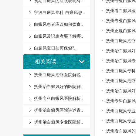
抚州专业白癜风
初期白癜风的症状表现有..
抚州看白癜风医
宁波白癜风专科-白癜风患..
抚州专业白癜风
白癜风患者应该如何饮食..
抚州正规白癜风
白癜风常识患者要了解哪..
抚州白癜风治疗
白癜风夏日如何保健?..
抚州治白癜风好
抚州治白癜风专
相关阅读
抚州白癜风专科
抚州白癜风治疗医院解说..
抚州白癜风治疗
抚州治白癜风好的医院解..
抚州治白癜风好
抚州专科白癜风医院解析..
抚州专科白癜风
抚州治白癜风医院讲述青..
抚州白癜风专业
抚州白癜风专业
抚州治白癜风专业医院解..
抚州看白癜风的