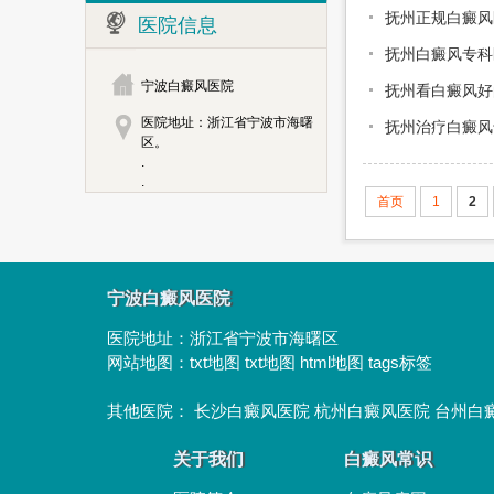
抚州正规白癜风
医院信息
抚州白癜风专科
宁波白癜风医院
抚州看白癜风好
医院地址：浙江省宁波市海曙
抚州治疗白癜风
区。
.
.
首页
1
2
宁波白癜风医院
医院地址：
浙江省宁波市海曙区
网站地图：
txt地图
txt地图
html地图
tags标签
其他医院：
长沙白癜风医院
杭州白癜风医院
台州白
关于我们
白癜风常识