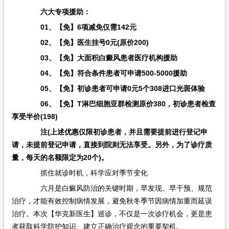
六大专项援助：
01、【免】6项减免仅需142元
02、【免】医生挂号0元(原价200)
03、【免】大面积白癜风患者医疗机构援助
04、【免】符合条件患者可申请500-5000援助
05、【免】初诊患者可申请0元5个308进口光斑体验
06、【免】T淋巴细胞亚群检测原价380，初诊患者检查
享受半价(198)
注(上述优惠仅限初诊患者，并且需要提前进行登记申
请，未提前登记申请，直接到院则无法享受。另外，为了诊疗质
量，每天的名额限定为20个)。
抓住就诊时机，科学应对季节变化
六月是白癜风防治的关键时期，早发现、早干预、规范
治疗，才能有效控制病情发展，避免秋冬季节因病情加重而延误
治疗。本次【华克新医生】巡诊，不仅是一次诊疗机会，更是患
者获取科学防护知识、建立正确治疗观念的重要契机。