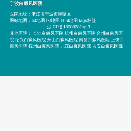
宁波白癜风医院
医院地址：
浙江省宁波市海曙区
网站地图：
txt地图
txt地图
html地图
tags标签
浙ICP备18008281号-3
其他医院：
长沙白癜风医院
杭州白癜风医院
台州白癜风医
院
绍兴白癜风医院
舟山白癜风医院
南昌白癜风医院
上饶白
癜风医院
抚州白癜风医院
九江白癜风医院
吉安白癜风医院