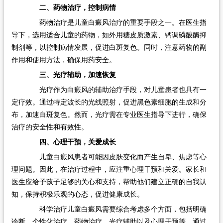
二、药物治疗，控制病情
药物治疗是儿童白癜风治疗的重要手段之一。在医生指
导下，选用适合儿童的药物，如外用糖皮质激素、钙调磷酸酶抑
制剂等，以控制病情发展，促进白斑复色。同时，注意药物的副
作用和使用方法，确保用药安全。
三、光疗辅助，加速恢复
光疗作为白癜风的辅助治疗手段，对儿童患者也具有一
定疗效。通过特定波长的光线照射，促进黑色素细胞的生成和分
布，加速白斑复色。然而，光疗需在专业医生指导下进行，确保
治疗的安全性和有效性。
四、心理干预，关爱成长
儿童白癜风患者可能因皮肤变化而产生自卑、焦虑等心
理问题。因此，在治疗过程中，应注重心理干预和关爱。家长和
医生应给予孩子足够的关心和支持，帮助他们建立正确的自我认
知，保持积极乐观的心态，促进健康成长。
科学治疗儿童白癜风需要综合考虑多个方面，包括明确
诊断、个性化治疗、药物治疗、光疗辅助以及心理干预等。通过