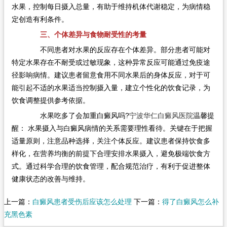
水果，控制每日摄入总量，有助于维持机体代谢稳定，为病情稳
定创造有利条件。
三、个体差异与食物耐受性的考量
不同患者对水果的反应存在个体差异。部分患者可能对
特定水果存在不耐受或过敏现象，这种异常反应可能通过免疫途
径影响病情。建议患者留意食用不同水果后的身体反应，对于可
能引起不适的水果适当控制摄入量，建立个性化的饮食记录，为
饮食调整提供参考依据。
水果吃多了会加重白癜风吗?
宁波华仁白癜风医院
温馨提
醒： 水果摄入与白癜风病情的关系需要理性看待。关键在于把握
适量原则，注意品种选择，关注个体反应。建议患者保持饮食多
样化，在营养均衡的前提下合理安排水果摄入，避免极端饮食方
式。通过科学合理的饮食管理，配合规范治疗，有利于促进整体
健康状态的改善与维持。
上一篇：
白癜风患者受伤后应该怎么处理
下一篇：
得了白癜风怎么补
充黑色素