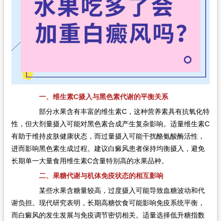
一、维生素C摄入与黑色素代谢的平衡关系
部分水果含有丰富的维生素C，这种营养素具有抗氧化特
性，但大剂量摄入可能对黑色素合成产生复杂影响。适量维生素C
有助于维持皮肤健康状态，而过量摄入可能干扰酪氨酸酶活性，
进而影响黑色素生成过程。建议白癜风患者保持均衡摄入，避免
长期单一大量食用维生素C含量特别高的水果品种。
二、果糖代谢与机体免疫状态的相互影响
某些水果含糖量较高，过度摄入可能导致血糖波动和代
谢负担。现代研究表明，长期高糖饮食可能影响免疫系统平衡，
而白癜风的发生发展与免疫调节密切相关。适量选择低升糖指数