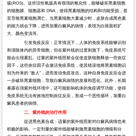
簇(ROS)。这些活性氧簇具有很强的氧化性，能够破坏黑素细胞
的细胞膜、细胞器和 DNA，使得黑素细胞的结构和功能受损，甚
至导致黑素细胞凋亡。当黑素细胞大量减少时，皮肤合成黑色素
的能力就会下降，进而加重白癜风的病情，表现为白斑面积扩
大、颜色变浅等。
引发免疫反应：正常情况下，人体的免疫系统能够识别
和清除体内的异常细胞，但在紫外线的过度刺激下，免疫系统可
能会出现紊乱。过量的紫外线照射会促使皮肤细胞释放一些炎症
因子，这些炎症因子会激活免疫系统，使其错误地将黑素细胞识
别为外来的 “敌人”，进而发动免疫攻击。这种自身免疫反应会进
一步破坏黑素细胞，导致白癜风病情的发展和恶化。此外，长期
暴露在强紫外线环境中，还可能影响机体的免疫调节功能，使得
免疫系统无法有效地控制炎症反应，形成一个恶性循环，加重白
癜风患者的病情。
二、紫外线的治疗作用
促进黑色素合成：适量的紫外线照射对白癜风病情也有
积极的影响。一定剂量的紫外线能够刺激黑素细胞的增殖和分