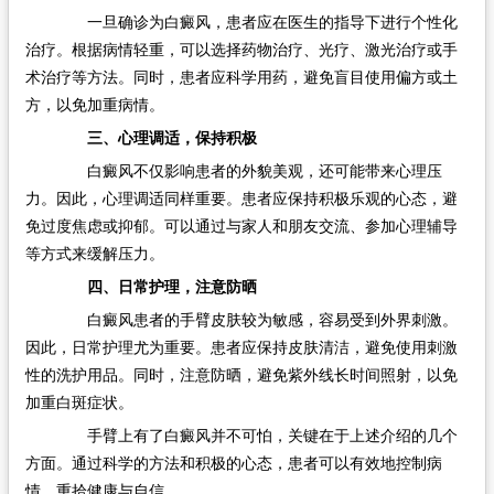
一旦确诊为白癜风，患者应在医生的指导下进行个性化
治疗。根据病情轻重，可以选择药物治疗、光疗、激光治疗或手
术治疗等方法。同时，患者应科学用药，避免盲目使用偏方或土
方，以免加重病情。
三、心理调适，保持积极
白癜风不仅影响患者的外貌美观，还可能带来心理压
力。因此，心理调适同样重要。患者应保持积极乐观的心态，避
免过度焦虑或抑郁。可以通过与家人和朋友交流、参加心理辅导
等方式来缓解压力。
四、日常护理，注意防晒
白癜风患者的手臂皮肤较为敏感，容易受到外界刺激。
因此，日常护理尤为重要。患者应保持皮肤清洁，避免使用刺激
性的洗护用品。同时，注意防晒，避免紫外线长时间照射，以免
加重白斑症状。
手臂上有了白癜风并不可怕，关键在于上述介绍的几个
方面。通过科学的方法和积极的心态，患者可以有效地控制病
情，重拾健康与自信。