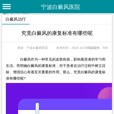
宁波白癜风医院
首 页
白癜风治疗
医院简介
究竟白癜风的康复标准有哪些呢
医院动态
来源：宁波白癜风医院
发布时间：2024-10-06 11:10
阅读次数：594
专家团队
特色疗法
白癜风作为一种常见的皮肤疾病，影响着患者的学习和
生活。而明确白癜风的康复标准，对于患者在治疗过程中树立目
白癜风常识
标、增强信心有着至关重要的作用。那么，究竟白癜风的康复标
准有哪些呢?
白癜风人群
白癜风部位
白癜风类型
在线问诊