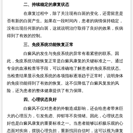
二、持续稳定的康复状态
在康复过程中，除了关注现有白斑的变化，还需留意是
否有新的白斑产生。如果在一段时间内，患者的病情保持稳定，
没有出现任何新的白斑，这就说明治疗取得了良好的效果，疾病
得到了有效的控制。
三、免疫系统功能恢复正常
白癜风的发生与免疫系统的异常有着紧密的联系。因
此，免疫系统功能恢复正常是白癜风康复的关键标准之一。通过
专业的血液检查等手段，可以准确地了解患者的免疫系统状态。
当检查结果显示免疫系统的各项指标逐渐趋于正常时，说明身体
的免疫功能得到了有效的恢复。这不仅降低了白癜风复发的风
险，还为患者的整体健康提供了有力保障。
四、心理状态良好
白癜风不仅对患者的外貌造成影响，还会给患者带来巨
大的心理压力，引发焦虑、抑郁等不良情绪。因此，心理状态良
好也是白癜风康复的重要标准之一。当患者能够以积极乐观的心
态面对疾病，摆脱心理负担，重新找回自信时，这可以视为康复