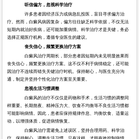
听信偏方，忽视科学治疗
许多患者因经济压力或病急乱投医，盲目寻求偏方治
疗。然而，白癜风病因复杂，偏方往往缺乏科学依据，不仅无法
短期内就治好疾病，还可能加重病情。科学治疗才是关键，务必
选择正规医疗机构，遵循专业医生的建议。
丧失信心，频繁更换治疗方案
白癜风治疗周期长，部分患者因短期内未见明显效果而
丧失信心，频繁更换治疗方案。这不仅不利于病情稳定，还可能
因治疗不连续而错失关键治疗时机。保持耐心，与医生充分沟
通，制定并坚持个性化治疗方案至关重要。
忽视生活习惯调整
白癜风的治疗不仅仅是药物和手术，生活习惯的调整同
样重要。长期熬夜、精神压力大、饮食不均衡等不良生活习惯都
可能影响病情。因此，患者应保持规律作息、均衡饮食、适量运
动，以增强体质，促进病情恢复。
白癜风治疗需避免上述误区，坚持合理用药、科学治
疗、保持耐心、调整生活习惯。只有这样，才能有效控制病情，