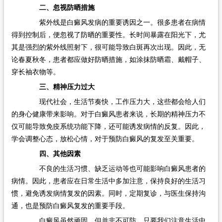
二、忽视防晒措施
紫外线是白癜风发病的重要诱因之一。很多患者在病情
得到控制后，便忽视了防晒的重要性。长时间暴露在阳光下，尤
其是强烈的紫外线照射下，很可能导致白斑再次出现。因此，无
论春夏秋冬，患者都应做好防晒措施，如涂抹防晒霜、戴帽子、
穿长袖衣物等。
三、精神压力过大
现代社会，生活节奏快，工作压力大，这些都会给人们
的身心健康带来影响。对于白癜风患者来说，长期的精神压力不
仅可能导致免疫系统功能下降，还可能诱发病情的反复。因此，
学会调整心态，放松心情，对于预防白癜风的复发至关重要。
四、其他因素
不良的生活习惯、缺乏运动等也可能影响白癜风患者的
病情。因此，患者应在日常生活中多加注意，保持良好的生活习
惯，避免诱发病情复发的因素。同时，定期复诊，与医生保持沟
通，也是预防白癜风复发的重要手段。
白癜风虽然顽固，但并非不可防。只要我们注意生活中