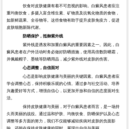
饮食对皮肤健康有着不可忽视的影响。白癜风患者应注
重均衡饮食，多摄入富含维生素、矿物质及抗氧化物质的食物，
如新鲜蔬果、全谷物等。这些食物有助于提升皮肤免疫力，促进
皮肤细胞新陈代谢。
防晒保护，抵御紫外线
紫外线是诱发和加重白癜风的重要因素之一。因此，白
癜风患者在户外活动时务必做好防晒措施，使用高倍数防晒霜，
并佩戴帽子、墨镜等防晒用品，减少紫外线对皮肤的伤害。
心态调整，自信面对
心态是影响皮肤健康与美丽的关键因素。白癜风患者应
学会调整心态，保持积极乐观的心情。通过参与社交活动、培养
兴趣爱好等方式，增强自信心，以更加开放和自信的态度面对生
活。
保持皮肤健康与美丽，对于白癜风患者而言，是一场持
久而美丽的战役。通过温和护肤、均衡饮食、防晒保护以及心态
调整等多方面的努力，我们不仅能够减轻疾病对皮肤的负面影
响，还能在保持皮肤健康的同时，展现出自信与美丽。