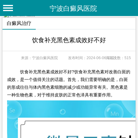
宁波白癜风医院
首 页
白癜风治疗
医院简介
饮食补充黑色素成效好不好
医院动态
来源：宁波白癜风医院
发布时间：2024-06-06 13:21
阅读次数：515
专家团队
特色疗法
饮食补充黑色素成效好不好?饮食补充黑色素对改善白斑的
成效，是一个值得关注的话题。首先，我们需要明确的是，白斑
白癜风常识
的形成往往与体内黑色素细胞的减少或功能异常有关。黑色素是
一种生物色素，对于维持皮肤的正常色泽具有重要作用。
白癜风人群
白癜风部位
白癜风类型
在线问诊