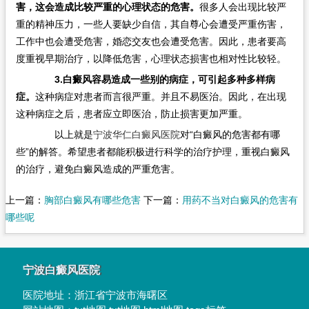
害，这会造成比较严重的心理状态的危害。
很多人会出现比较严
重的精神压力，一些人要缺少自信，其自尊心会遭受严重伤害，
工作中也会遭受危害，婚恋交友也会遭受危害。因此，患者要高
度重视早期治疗，以降低危害，心理状态损害也相对性比较轻。
3.白癜风容易造成一些别的病症，可引起多种多样病
症。
这种病症对患者而言很严重。并且不易医治。因此，在出现
这种病症之后，患者应立即医治，防止损害更加严重。
以上就是
宁波华仁白癜风医院
对“白癜风的危害都有哪
些”的解答。希望患者都能积极进行科学的治疗护理，重视白癜风
的治疗，避免白癜风造成的严重危害。
上一篇：
胸部白癜风有哪些危害
下一篇：
用药不当对白癜风的危害有
哪些呢
宁波白癜风医院
医院地址：
浙江省宁波市海曙区