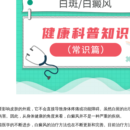
响皮肤的外观，它不会直接导致身体疼痛或功能障碍。虽然白斑的出现
伤害。因此，从身体健康的角度来看，白癜风并不是一种严重的疾病。
学的不断进步，白癜风的治疗方法也在不断更新和完善。目前治疗方法