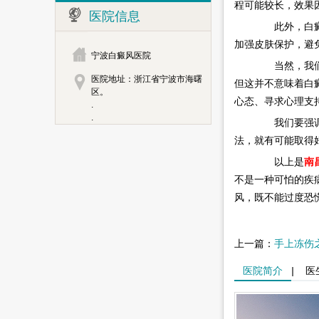
程可能较长，效果
医院信息
此外，白癜风
加强皮肤保护，避
宁波白癜风医院
当然，我们也
医院地址：浙江省宁波市海曙
但这并不意味着白
区。
心态、寻求心理支
.
.
我们要强调的
法，就有可能取得
以上是
南
不是一种可怕的疾
风，既不能过度恐
上一篇：
手上冻伤
医院简介
|
医