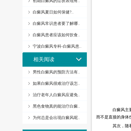
初期白癜风的症状表现有..
白癜风夏日如何保健?..
白癜风常识患者要了解哪..
白癜风患者应该如何饮食..
宁波白癜风专科-白癜风患..
相关阅读
男性白癜风的预防方法有..
如果白癜风很难治疗该怎..
治疗老年人白癜风应避免..
黑色食物真的能治疗白癜..
白癜风主要影
而不是直接的身体
为何总是会出现白癜风呢..
其次，随着医