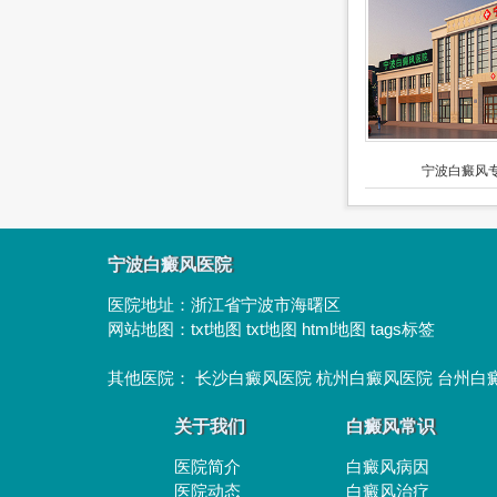
宁波白癜风专
宁波白癜风医院
医院地址：
浙江省宁波市海曙区
网站地图：
txt地图
txt地图
html地图
tags标签
其他医院：
长沙白癜风医院
杭州白癜风医院
台州白
关于我们
白癜风常识
医院简介
白癜风病因
医院动态
白癜风治疗