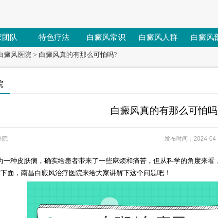
家团队
特色疗法
白癜风常识
白癜风人群
白癜风
白癜风医院
>
白癜风真的有那么可怕吗?
院
白癜风真的有那么可怕吗
医院
发布时间：2024-04-2
种皮肤病，确实给患者带来了一些麻烦和痛苦，但从科学的角度来看，
?下面，南昌白癜风治疗医院来给大家讲解下这个问题吧！