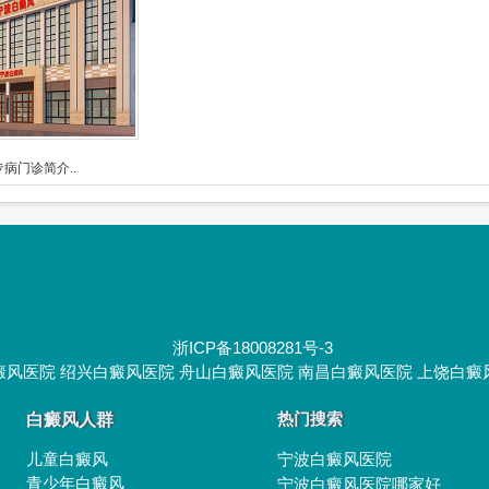
病门诊简介..
浙ICP备18008281号-3
癜风医院
绍兴白癜风医院
舟山白癜风医院
南昌白癜风医院
上饶白癜
白癜风人群
热门搜索
儿童白癜风
宁波白癜风医院
青少年白癜风
宁波白癜风医院哪家好