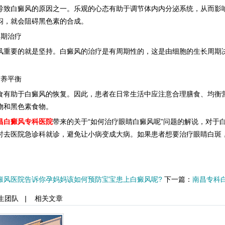
白癜风的原因之一。乐观的心态有助于调节体内内分泌系统，从而影响
闷，就会阻碍黑色素的合成。
期治疗
要的就是坚持。白癜风的治疗是有周期性的，这是由细胞的生长周期决
养平衡
助于白癜风的恢复。因此，患者在日常生活中应注意合理膳食、均衡营
物和黑色素食物。
昌白癜风专科医院
带来的关于“如何治疗眼睛白癜风呢”问题的解说，对于
时去医院急诊科就诊，避免让小病变成大病。如果患者想要治疗眼睛白斑
癜风医院告诉你孕妈妈该如何预防宝宝患上白癜风呢?
下一篇：
南昌专科
生团队
|
相关文章