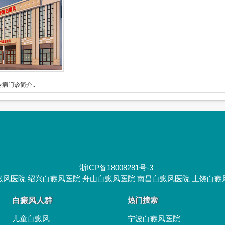
病门诊简介..
浙ICP备18008281号-3
癜风医院
绍兴白癜风医院
舟山白癜风医院
南昌白癜风医院
上饶白癜
白癜风人群
热门搜索
儿童白癜风
宁波白癜风医院