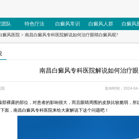
家团队
特色疗法
白癜风常识
白癜风人群
白癜风
白癜风医院
>
南昌白癜风专科医院解说如何治疗眼睛白癜风呢?
院
南昌白癜风专科医院解说如何治疗眼
医院
发布时间：2024-04-1
裸露的部位，对患者的影响很大，而且眼睛周围的皮肤比较脆弱，所以
?下面，南昌白癜风专科医院来给大家解说下这个问题吧！