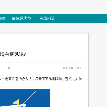
部位
白癜风类型
在线问诊
睛白癜风呢?
8 15:09
阅读次数：247
一定要注意治疗方法，尽量不要伤害眼睛。那么，如何