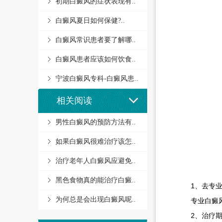
初期白癜风的症状表现有..
白癜风夏日如何保健?..
白癜风常识患者要了解哪..
白癜风患者应该如何饮食..
宁波白癜风专科-白癜风患..
相关阅读
男性白癜风的预防方法有..
如果白癜风很难治疗该怎..
治疗老年人白癜风应避免..
黑色食物真的能治疗白癜..
1、去专业
为何总是会出现白癜风呢..
专业白癜风医
2、治疗期