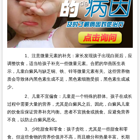
1、注意微量元素的补充：家长发现孩子出现白斑后，应
调整饮食，适当给孩子补充一些微量元素。合肥的华燕医生表
示，儿童白癜风与缺乏铜、铁、锌等微量元素有关。这些营养物
质会导致体内黑色素生成不足，黑色素细胞受损，黑色素生成减
少。
2、儿童不宜偏食：儿童是一个特殊的群体。孩子在成长
过程中需要大量的营养，尤其是白癜风之后。因此，白癜风儿童
的饮食应保证营养补充均衡。患者不宜挑食或挑食。应避免营养
不良，以防止白癜风恶化。
3、少吃甜食和零食：孩子贪吃，尤其是一些甜食和零
食。但这些食物的营养价值并不高，而且糖分和热量丰富。长期