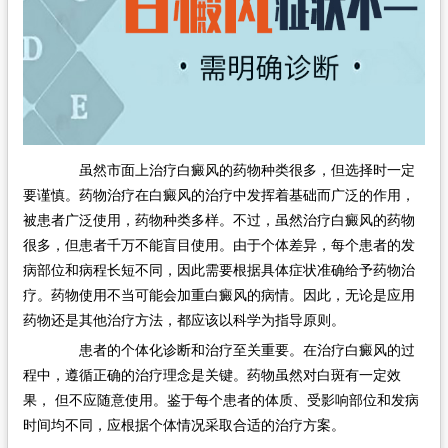
虽然市面上治疗白癜风的药物种类很多，但选择时一定
要谨慎。药物治疗在白癜风的治疗中发挥着基础而广泛的作用，
被患者广泛使用，药物种类多样。不过，虽然治疗白癜风的药物
很多，但患者千万不能盲目使用。由于个体差异，每个患者的发
病部位和病程长短不同，因此需要根据具体症状准确给予药物治
疗。药物使用不当可能会加重白癜风的病情。因此，无论是应用
药物还是其他治疗方法，都应该以科学为指导原则。
患者的个体化诊断和治疗至关重要。在治疗白癜风的过
程中，遵循正确的治疗理念是关键。药物虽然对白斑有一定效
果， 但不应随意使用。鉴于每个患者的体质、受影响部位和发病
时间均不同，应根据个体情况采取合适的治疗方案。