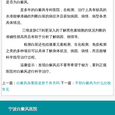
是否为白癜风。
是多年的白癜风专科医院，在检测、治疗上具有较高的
水准能够准确的判断白斑的病症并且获知病因、病情、病型各类
具体情况。
三维皮肤CT则更深入的了解黑色素细胞的状况判断的
准确性很高而且有助于分析了解病因、病情等。
检测白斑还包括微量元素检测、生化检测、免疫检测
之类的多种项目可以具体了解身体状况、病因、病情，而且能够
科学指导治疗过程。
温馨提示：发现白癜风后不要寄希望于秘方，要到正规
医院对白癜风进行科学治疗。
上一篇：
白癜风加重跟皮肤干有关吗
下一篇：
手部白癜风为什么比较
常见
宁波白癜风医院