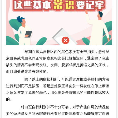
早期白癜风皮损区内的黑色素没有全部消失，患处呈
灰白色或乳白色同正常的皮肤相比是比较相近的，通常除了色素
缺失的情况不会出现发红、发痒、脱屑或者是萎缩之类的症状，
而且患处是光滑有弹性的。
除了以上的症状判断，可以通过摩擦或是拍打的方法
进行判别而不是按压，若是患处像正常皮肤一样发红在停止摩擦
之后又恢复了原来的颜色，那么患处是白癜风的可能性是比较大
的。
对白斑自行判别并不十分可靠，对于产生白斑的情况稳
妥的做法是及早到医院进行检查经过医院检查之后能够确定白斑