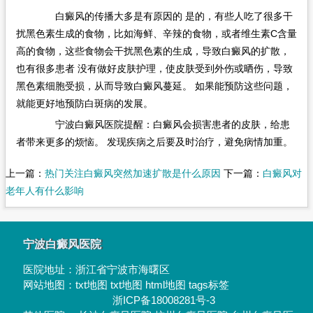
白癜风的传播大多是有原因的 是的，有些人吃了很多干
扰黑色素生成的食物，比如海鲜、辛辣的食物，或者维生素C含量
高的食物，这些食物会干扰黑色素的生成，导致白癜风的扩散，
也有很多患者 没有做好皮肤护理，使皮肤受到外伤或晒伤，导致
黑色素细胞受损，从而导致白癜风蔓延。 如果能预防这些问题，
就能更好地预防白斑病的发展。
宁波白癜风医院提醒：白癜风会损害患者的皮肤，给患
者带来更多的烦恼。 发现疾病之后要及时治疗，避免病情加重。
上一篇：
热门关注白癜风突然加速扩散是什么原因
下一篇：
白癜风对
老年人有什么影响
宁波白癜风医院
医院地址：
浙江省宁波市海曙区
网站地图：
txt地图
txt地图
html地图
tags标签
浙ICP备18008281号-3