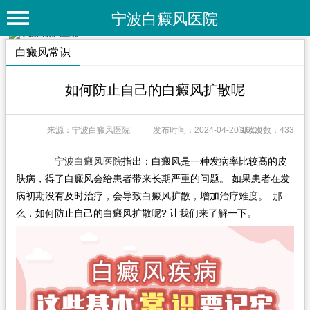
宁波白癜风医院
首 页
白癜风常识
医院简介
如何防止自己的白癜风扩散呢
医院动态
来源：宁波白癜风医院
发布时间：2024-04-20 16:10
阅读次数：433
专家团队
特色疗法
宁波白癜风医院
指出：白癜风是一种发病率比较高的皮
肤病，得了白癜风会给患者带来长期严重的问题。 如果患者在发
白癜风常识
病初期没有及时治疗，会导致白癜风扩散，增加治疗难度。 那
么，如何防止自己的白癜风扩散呢? 让我们来了解一下。
白癜风人群
白癜风部位
白癜风类型
在线问诊