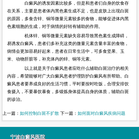
白癜风的诱发因素比较多，但是和患者们自身的饮食存
在关系，主要是患者体内黑色素生成不足，也是皮肤上出现白斑
的原因，多食含锌、铜等微量元素较多的食物，能够促进体内黑
色素细胞的生成，对于病情的好转有辅助的作用。
机体锌、铜等微量元素缺失容易导致黑色素生成障碍，
易诱发白癜风，患者们多补充这类的微量元素含量丰富的食物，
病情会更加容易好起来，患者在日常生活中，可多食坚果、玉
米、动物肝脏等，补充体内的锌、铜等元素。
以上就是关于白癜风患者应吃什么辅助白斑治疗的相关
内容，希望能够对广大白癜风患者护理防护白癜风有所帮助。白
癜风患者要养成良好的生活习惯，平时要按时吃饭，合理安排饮
食摄入，不要暴饮暴食，多锻炼身体提高自身的体质，辅助白斑
的诊治。
上一篇：
如何控制白斑不扩散
下一篇：
如何面对白癜风疾病问题
宁波白癜风医院