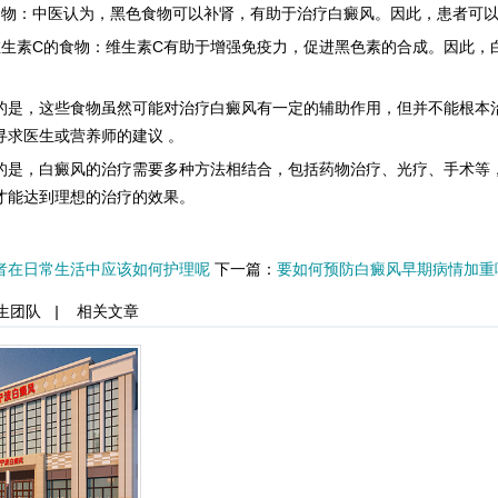
：中医认为，黑色食物可以补肾，有助于治疗白癜风。因此，患者可以
素C的食物：维生素C有助于增强免疫力，促进黑色素的合成。因此，白
。
，这些食物虽然可能对治疗白癜风有一定的辅助作用，但并不能根本治
寻求医生或营养师的建议 。
，白癜风的治疗需要多种方法相结合，包括药物治疗、光疗、手术等，
才能达到理想的治疗的效果。
者在日常生活中应该如何护理呢
下一篇：
要如何预防白癜风早期病情加重
生团队
|
相关文章