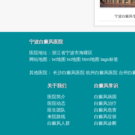
宁波白癜风专
宁波白癜风医院
医院地址：
浙江省宁波市海曙区
网站地图：
txt地图
txt地图
html地图
tags标签
其他医院：
长沙白癜风医院
杭州白癜风医院
台州白
关于我们
白癜风常识
医院简介
白癜风病因
医院动态
白癜风治疗
医生团队
白癜风危害
来院路线
白癜风症状
白癜风人群
白癜风诊断