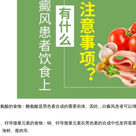
酸的食物：酪氨酸是黑色素合成的重要前体。因此，白癜风患者可以增
锌等微量元素的食物：铜、锌等微量元素在黑色素的合成中也发挥着重
、海鲜、瘦肉等。