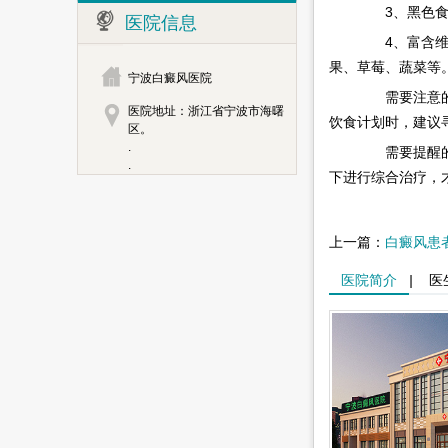
3、黑色食物
医院信息
4、富含维生
果、草莓、蔬菜等
宁波白癜风医院
需要注意的是
医院地址：浙江省宁波市海曙
饮食计划时，建议
区。
.
需要提醒的是
.
下进行综合治疗，
上一篇：
白癜风患
医院简介
|
医