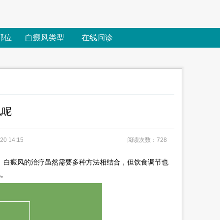
部位
白癜风类型
在线问诊
风呢
0 14:15
阅读次数：728
。白癜风的治疗虽然需要多种方法相结合，但饮食调节也
吧。