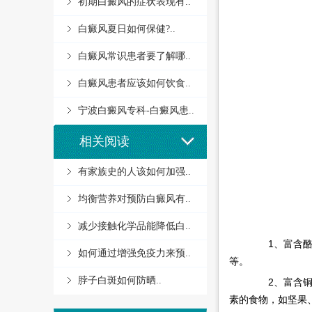
初期白癜风的症状表现有..
白癜风夏日如何保健?..
白癜风常识患者要了解哪..
白癜风患者应该如何饮食..
宁波白癜风专科-白癜风患..
相关阅读
有家族史的人该如何加强..
均衡营养对预防白癜风有..
减少接触化学品能降低白..
1、富含酪氨
如何通过增强免疫力来预..
等。
脖子白斑如何防晒..
2、富含铜、
素的食物，如坚果