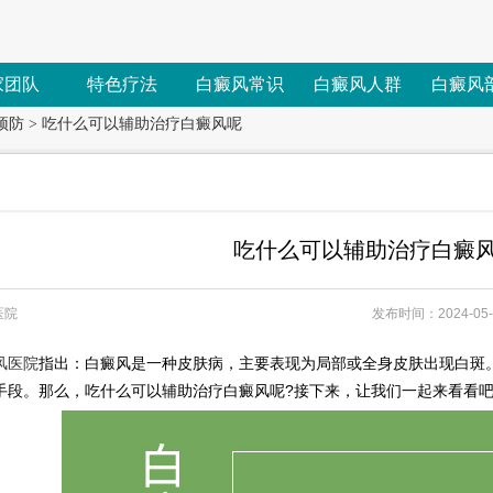
家团队
特色疗法
白癜风常识
白癜风人群
白癜风
预防
>
吃什么可以辅助治疗白癜风呢
吃什么可以辅助治疗白癜
医院
发布时间：2024-05-2
风医院
指出：白癜风是一种皮肤病，主要表现为局部或全身皮肤出现白斑
手段。那么，吃什么可以辅助治疗白癜风呢?接下来，让我们一起来看看