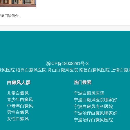
病门诊简介..
浙ICP备18008281号-3
癜风医院
绍兴白癜风医院
舟山白癜风医院
南昌白癜风医院
上饶白癜
白癜风人群
热门搜索
儿童白癜风
宁波白癜风医院
青少年白癜风
宁波白癜风医院哪家好
中老年白癜风
宁波白癜风专科医院
男性白癜风
宁波治疗白癜风哪家好
女性白癜风
宁波治疗白癜风医院