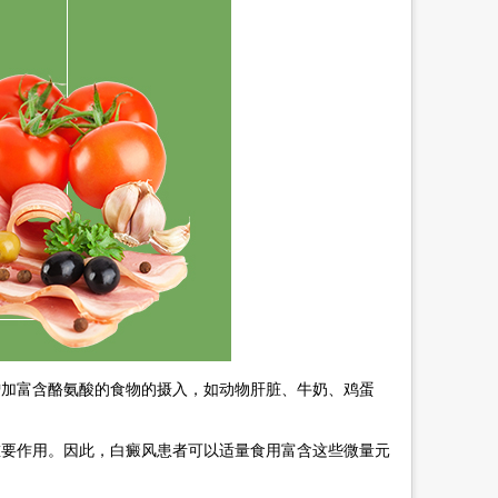
加富含酪氨酸的食物的摄入，如动物肝脏、牛奶、鸡蛋
要作用。因此，白癜风患者可以适量食用富含这些微量元